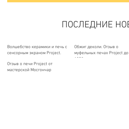
ПОСЛЕДНИЕ НО
Волшебство керамики и печь с
Обжиг деколи. Отзыв о
сенсорным экраном Project.
муфельных печах Project до
1350 градусов.
Отзыв о печи Project от
мастерской Мосгончар