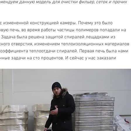
мендуем данную модель для очистки фильер, сеток и прочих 
с измененной конструкцией камеры. Почему это было 
рвую печь, во время работы частицы полимеров попадали на 
. Задача была решена защитой спиралей лещадками из 
жного отверстия, изменением теплоизоляционных материалов 
коэффициента теплоотдачи спиралей. Первая печь была нами 
ные задачи на сто процентов. И сейчас у нас заказали 