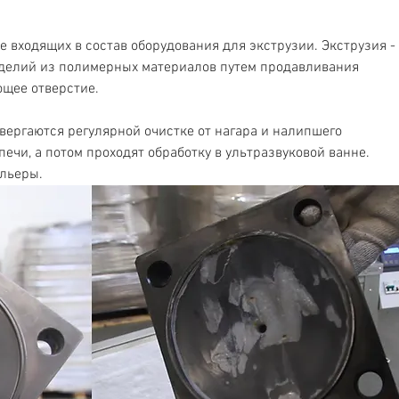
входящих в состав оборудования для экструзии. Экструзия - 
зделий из полимерных материалов путем продавливания 
щее отверстие.
вергаются регулярной очистке от нагара и налипшего 
ечи, а потом проходят обработку в ультразвуковой ванне.
ильеры.