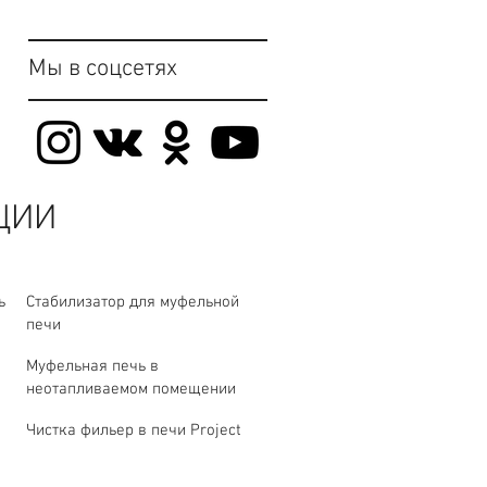
Мы в соцсетях
ЦИИ
ь
Стабилизатор для муфельной
печи
Муфельная печь в
неотапливаемом помещении
Чистка фильер в печи Project