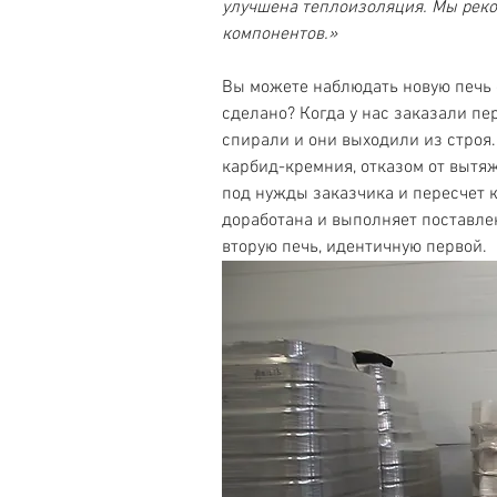
улучшена теплоизоляция. Мы реко
компонентов.»
Вы можете наблюдать новую печь 
сделано? Когда у нас заказали пе
спирали и они выходили из строя
карбид-кремния, отказом от вытя
под нужды заказчика и пересчет 
доработана и выполняет поставлен
вторую печь, идентичную первой.