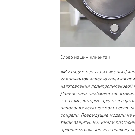
Слово нашим клиентам:
«Мы видим печь для очистки филь
компонентов использующихся при
изготовлении полипропиленовой н
Данная печь снабжена защитными
стенками, которые предотвращают
попадания остатков полимеров на
спирали. Предыдущие модели не 
такой защиты. Мы имели постоянн
проблемы, связанные с поврежден