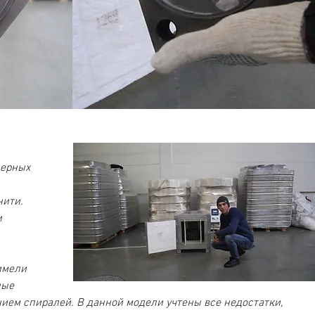
ерных 
 
ити. 
 
 
 
имели 
ые 
ием спиралей. В данной модели учтены все недостатки, 