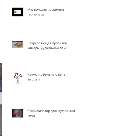
Инструкция по замене
термопары
Закрепляющая пропитка
камеры муфельной печи
Какую муфельную печь
выбрать
Стабилизатор для муфельной
печи