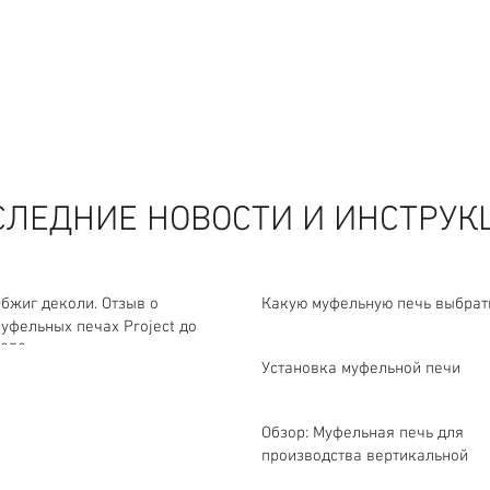
СЛЕДНИЕ НОВОСТИ И ИНСТРУК
бжиг деколи. Отзыв о
Какую муфельную печь выбрат
уфельных печах Project до
350 градусов.
Установка муфельной печи
Обзор: Муфельная печь для
производства вертикальной
загрузки.