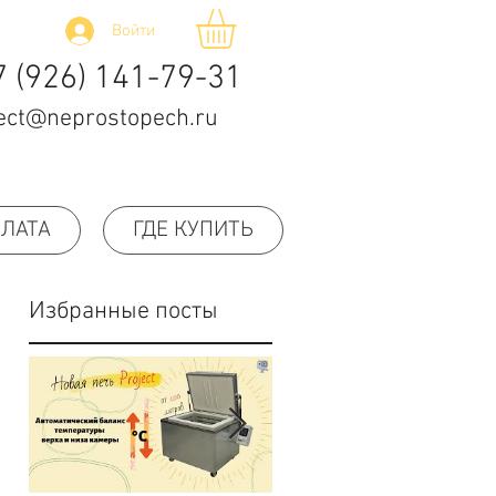
Войти
7 (926) 141-79-31
ect@neprostopech.ru
ПЛАТА
ГДЕ КУПИТЬ
Избранные посты