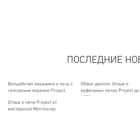
ПОСЛЕДНИЕ НО
Волшебство керамики и печь с
Обжиг деколи. Отзыв о
сенсорным экраном Project.
муфельных печах Project до
1350 градусов.
Отзыв о печи Project от
мастерской Мосгончар