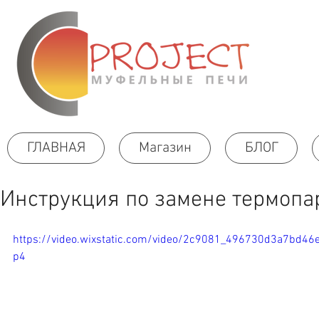
ГЛАВНАЯ
Магазин
БЛОГ
Инструкция по замене термопа
https://video.wixstatic.com/video/2c9081_496730d3a7bd4
p4