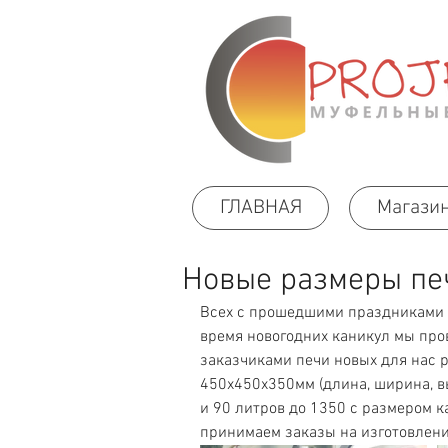
ГЛАВНАЯ
Магази
Новые размеры пе
Всех с прошедшими праздниками и
время новогодних каникул мы про
заказчиками печи новых для нас р
450х450х350мм (длина, ширина, в
и 90 литров до 1350 с размером 
принимаем заказы на изготовлени