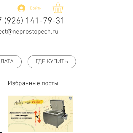
Войти
7 (926) 141-79-31
ect@neprostopech.ru
ПЛАТА
ГДЕ КУПИТЬ
Избранные посты
 