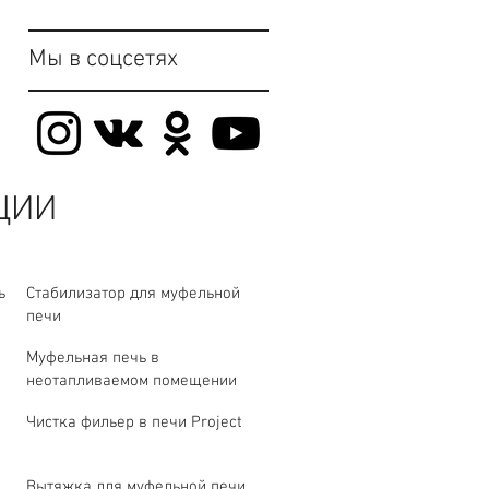
Мы в соцсетях
ЦИИ
ь
Стабилизатор для муфельной
печи
Муфельная печь в
неотапливаемом помещении
Чистка фильер в печи Project
Вытяжка для муфельной печи