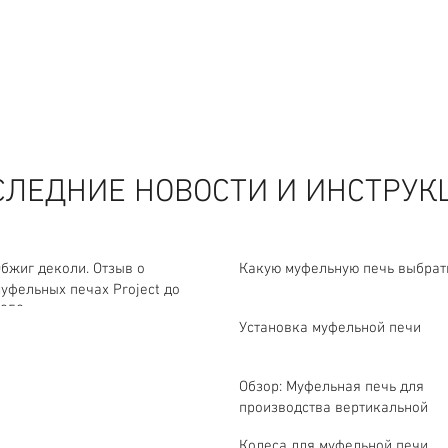
СЛЕДНИЕ НОВОСТИ И ИНСТРУК
бжиг деколи. Отзыв о
Какую муфельную печь выбрат
уфельных печах Project до
350 градусов.
Установка муфельной печи
Обзор: Муфельная печь для
производства вертикальной
загрузки.
Колеса для муфельной печи