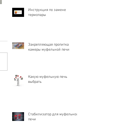
Инструкция по замене
термопары
Закрепляющая пропитка
камеры муфельной печи
Какую муфельную печь
выбрать
Стабилизатор для муфельной
печи