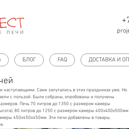
+
proj
н
БЛОГ
FAQ
ДОСТАВКА И О
чей
 наступающими. Сами запутались в этих праздниках уже. Но 
вели с пользой. Были собраны, опробованы и получены 
азмеров. Печь 70 литров до 1350 с размером камеры 
ысота), 80 литров до 1250 с размером камеры 400х400х500мм
камеры 450х450х450мм. Эти печи добавлены в товары, 
е.