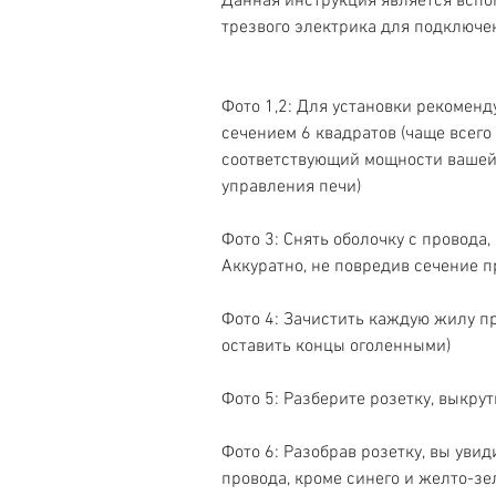
Данная инструкция является вспо
трезвого электрика для подключени
Фото 1,2: Для установки рекомен
сечением 6 квадратов (чаще всего
соответствующий мощности вашей 
управления печи) 
Фото 3: Снять оболочку с провода
Аккуратно, не повредив сечение п
Фото 4: Зачистить каждую жилу п
оставить концы оголенными) 
Фото 5: Разберите розетку, выкрут
Фото 6: Разобрав розетку, вы увид
провода, кроме синего и желто-зел