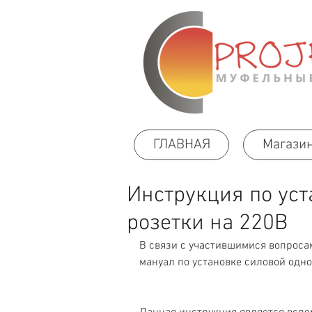
ГЛАВНАЯ
Магази
Инструкция по ус
розетки на 220В
В связи с участившимися вопроса
мануал по установке силовой одно