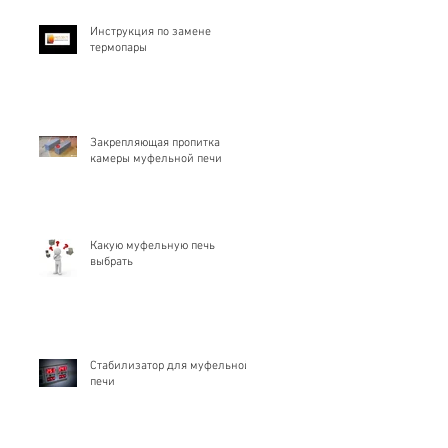
Инструкция по замене
термопары
Закрепляющая пропитка
камеры муфельной печи
 
Какую муфельную печь
выбрать
Стабилизатор для муфельной
печи