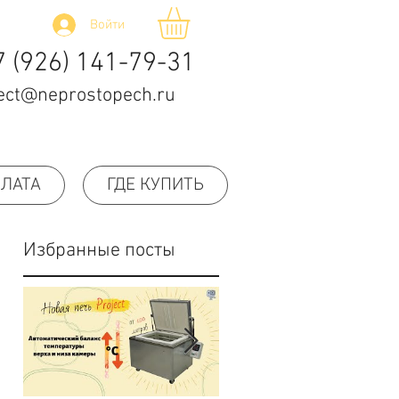
Войти
7 (926) 141-79-31
ect@neprostopech.ru
ПЛАТА
ГДЕ КУПИТЬ
Избранные посты