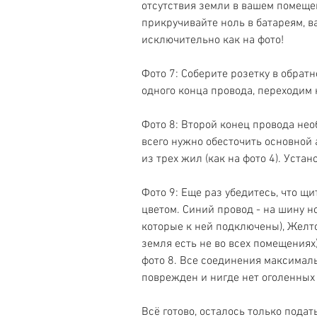
отсутствия земли в вашем помещен
прикручивайте ноль в батареям, в
исключительно как на фото! 
Фото 7: Соберите розетку в обрат
одного конца провода, переходим к
Фото 8: Второй конец провода не
всего нужно обесточить основной а
из трех жил (как на фото 4). Устан
Фото 9: Еще раз убедитесь, что щи
цветом. Синий провод - на шину н
которые к ней подключены), Желто
земля есть не во всех помещениях
фото 8. Все соединения максималь
поврежден и нигде нет оголенных 
Всё готово, осталось только пода