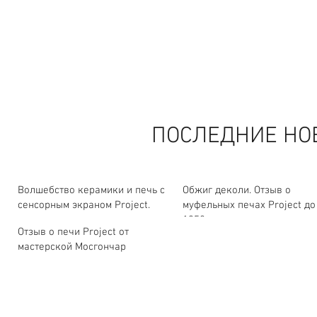
ПОСЛЕДНИЕ НО
Волшебство керамики и печь с
Обжиг деколи. Отзыв о
сенсорным экраном Project.
муфельных печах Project до
1350 градусов.
Отзыв о печи Project от
мастерской Мосгончар